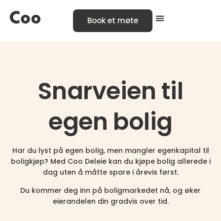
Book et møte
Snarveien til
egen bolig
Har du lyst på egen bolig, men mangler egenkapital til
boligkjøp? Med Coo Deleie kan du kjøpe bolig allerede i
dag uten å måtte spare i årevis først.
Du kommer deg inn på boligmarkedet nå, og øker
eierandelen din gradvis over tid.