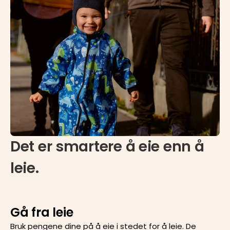
Det er smartere å eie enn å
leie.
Gå fra leie
Bruk pengene dine på å eie i stedet for å leie. De