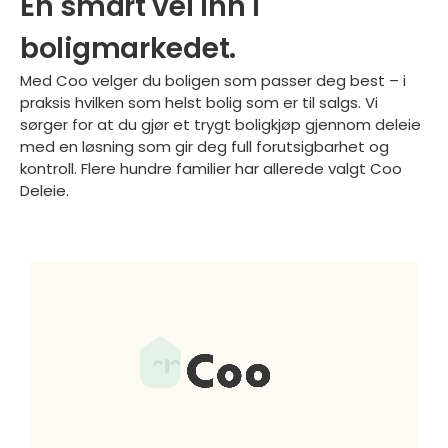
En smart vei inn i
boligmarkedet.
Med Coo velger du boligen som passer deg best – i
praksis hvilken som helst bolig som er til salgs. Vi
sørger for at du gjør et trygt boligkjøp gjennom deleie
med en løsning som gir deg full forutsigbarhet og
kontroll. Flere hundre familier har allerede valgt Coo
Deleie.