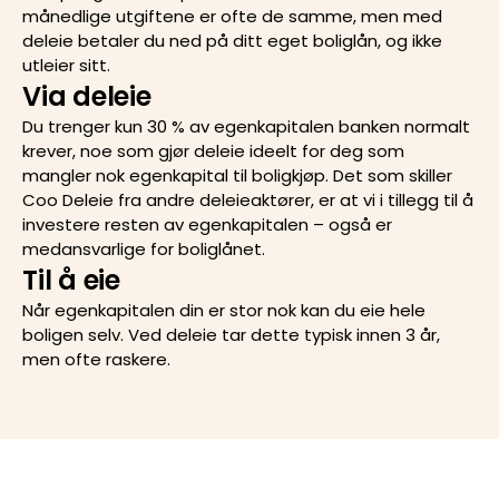
månedlige utgiftene er ofte de samme, men med
deleie betaler du ned på ditt eget boliglån, og ikke
utleier sitt.
Via deleie
Du trenger kun 30 % av egenkapitalen banken normalt
krever, noe som gjør deleie ideelt for deg som
mangler nok egenkapital til boligkjøp. Det som skiller
Coo Deleie fra andre deleieaktører, er at vi i tillegg til å
investere resten av egenkapitalen – også er
medansvarlige for boliglånet.
Til å eie
Når egenkapitalen din er stor nok kan du eie hele
boligen selv. Ved deleie tar dette typisk innen 3 år,
men ofte raskere.