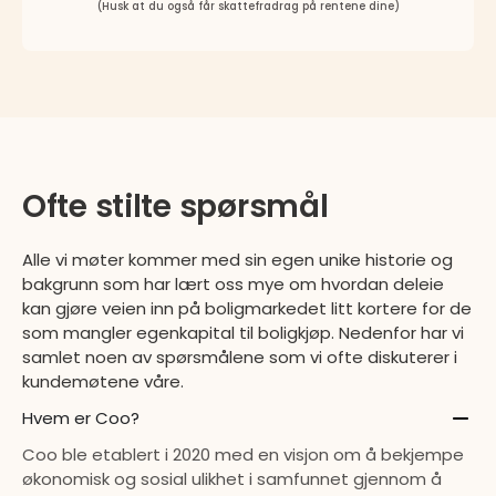
(Husk at du også får skattefradrag på rentene dine)
Ofte stilte spørsmål​
Alle vi møter kommer med sin egen unike historie og
bakgrunn som har lært oss mye om hvordan deleie
kan gjøre veien inn på boligmarkedet litt kortere for de
som mangler egenkapital til boligkjøp. Nedenfor har vi
samlet noen av spørsmålene som vi ofte diskuterer i
kundemøtene våre.
Hvem er Coo?
Coo ble etablert i 2020 med en visjon om å bekjempe
økonomisk og sosial ulikhet i samfunnet gjennom å