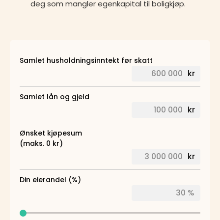
deg som mangler egenkapital til boligkjøp.
Samlet husholdningsinntekt før skatt
kr
Samlet lån og gjeld
kr
Ønsket kjøpesum
(maks. 0 kr)
kr
Din eierandel (%)