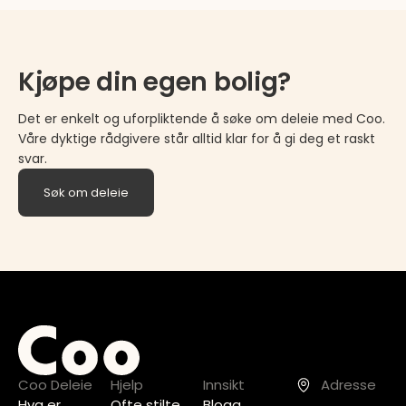
Kjøpe din egen bolig?
Det er enkelt og uforpliktende å søke om deleie med Coo.
Våre dyktige rådgivere står alltid klar for å gi deg et raskt
svar.
Søk om deleie
Coo Deleie
Hjelp
Innsikt
Adresse
Hva er
Ofte stilte
Blogg