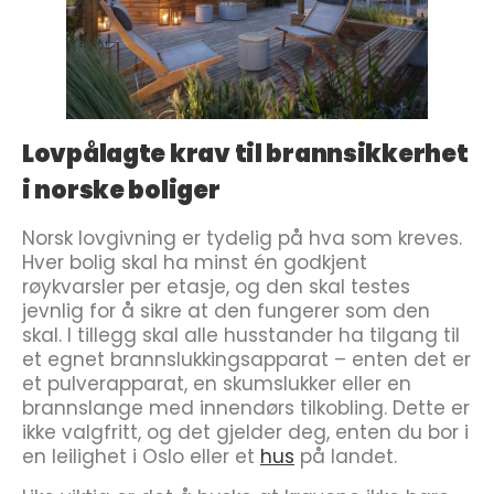
Lovpålagte krav til brannsikkerhet
i norske boliger
Norsk lovgivning er tydelig på hva som kreves.
Hver bolig skal ha minst én godkjent
røykvarsler per etasje, og den skal testes
jevnlig for å sikre at den fungerer som den
skal. I tillegg skal alle husstander ha tilgang til
et egnet brannslukkingsapparat – enten det er
et pulverapparat, en skumslukker eller en
brannslange med innendørs tilkobling. Dette er
ikke valgfritt, og det gjelder deg, enten du bor i
en leilighet i Oslo eller et
hus
på landet.