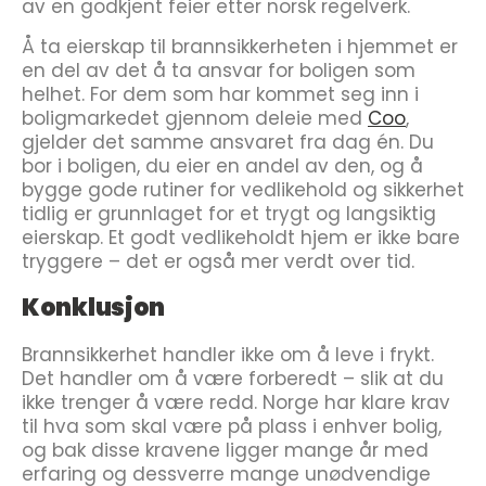
av en godkjent feier etter norsk regelverk.
Å ta eierskap til brannsikkerheten i hjemmet er
en del av det å ta ansvar for boligen som
helhet. For dem som har kommet seg inn i
boligmarkedet gjennom deleie med
Coo
,
gjelder det samme ansvaret fra dag én. Du
bor i boligen, du eier en andel av den, og å
bygge gode rutiner for vedlikehold og sikkerhet
tidlig er grunnlaget for et trygt og langsiktig
eierskap. Et godt vedlikeholdt hjem er ikke bare
tryggere – det er også mer verdt over tid.
Konklusjon
Brannsikkerhet handler ikke om å leve i frykt.
Det handler om å være forberedt – slik at du
ikke trenger å være redd. Norge har klare krav
til hva som skal være på plass i enhver bolig,
og bak disse kravene ligger mange år med
erfaring og dessverre mange unødvendige