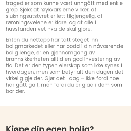
tragedier som kunne vært unngått med enkle
grep. Sjekk at røykvarslerne virker, at
slukningsutstyret er lett tilgjengelig, at
rømningsveiene er klare, og at alle i
husstanden vet hva de skal gjøre.
Enten du nettopp har tatt steget inn i
boligmarkedet eller har bodd i din nåværende
bolig lenge, er en gjennomgang av
brannsikkerheten alltid en god investering av
tid. Det er den typen eierskap som ikke synes i
hverdagen, men som betyr alt den dagen det
virkelig gjelder. Gjør det i dag – ikke fordi noe
har gått galt, men fordi du er glad i dem som
bor der.
Kjøpe din egen bolig?