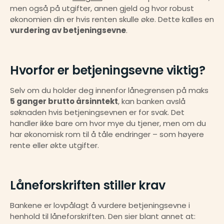
men også på utgifter, annen gjeld og hvor robust 
økonomien din er hvis renten skulle øke. Dette kalles en 
vurdering av betjeningsevne
.
Hvorfor er betjeningsevne viktig?
Selv om du holder deg innenfor lånegrensen på maks 
5 ganger brutto årsinntekt
, kan banken avslå 
søknaden hvis betjeningsevnen er for svak. Det 
handler ikke bare om hvor mye du tjener, men om du 
har økonomisk rom til å tåle endringer – som høyere 
rente eller økte utgifter.
Låneforskriften stiller krav
Bankene er lovpålagt å vurdere betjeningsevne i 
henhold til låneforskriften. Den sier blant annet at: