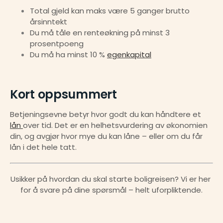
Total gjeld kan maks være 5 ganger brutto 
årsinntekt
Du må tåle en renteøkning på minst 3 
prosentpoeng
Du må ha minst 10 % 
egenkapital
Kort oppsummert
Betjeningsevne betyr hvor godt du kan håndtere et 
lån 
over tid. Det er en helhetsvurdering av økonomien 
din, og avgjør hvor mye du kan låne – eller om du får 
lån i det hele tatt.
Usikker på hvordan du skal starte boligreisen? Vi er her 
for å svare på dine spørsmål – helt uforpliktende.