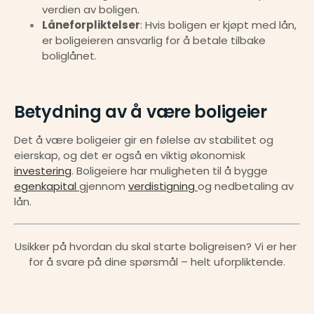
verdien av boligen.
Låneforpliktelser
: Hvis boligen er kjøpt med lån, 
er boligeieren ansvarlig for å betale tilbake 
boliglånet.
Betydning av å være boligeier
Det å være boligeier gir en følelse av stabilitet og 
eierskap, og det er også en viktig økonomisk 
investering
. Boligeiere har muligheten til å bygge 
egenkapital 
gjennom 
verdistigning 
og nedbetaling av 
lån.
Usikker på hvordan du skal starte boligreisen? Vi er her 
for å svare på dine spørsmål – helt uforpliktende.