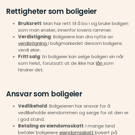
Rettigheter som boligeier
Bruksrett
: Man har rett til å bo i og bruke boligen 
som man ønsker, innenfor lovens rammer.
Verdistigning
: Boligeiere kan dra nytte av 
verdistigning 
i boligmarkedet dersom boligens 
verdi øker.
Fritt salg
: En boligeier kan selge boligen sin når 
som helst, forutsatt at de ikke har 
lån 
som 
hindrer det.
Ansvar som boligeier
Vedlikehold
: Boligeieren har ansvar for å 
vedlikeholde eiendommen og sørge for at den er 
i god stand.
Betaling av eiendomsskatt
: I mange land 
betaler boligeiere 
eiendomsskatt 
basert på 