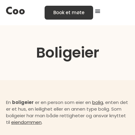
Book et møte
Boligeier
En 
boligeier
 er en person som eier en 
bolig
, enten det 
er et hus, en leilighet eller en annen type bolig. Som 
boligeier har man både rettigheter og ansvar knyttet 
til 
eiendommen
.