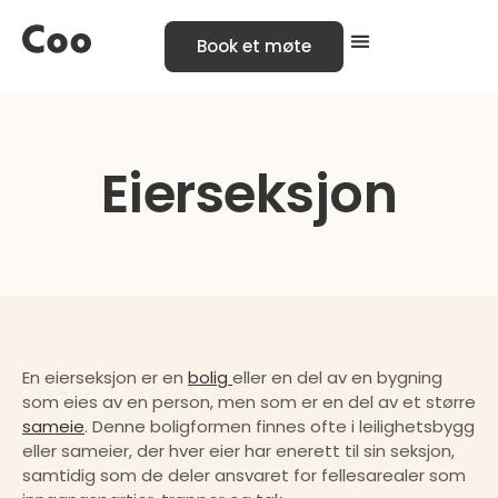
Book et møte
Eierseksjon
En eierseksjon er en 
bolig 
eller en del av en bygning 
som eies av en person, men som er en del av et større 
sameie
. Denne boligformen finnes ofte i leilighetsbygg 
eller sameier, der hver eier har enerett til sin seksjon, 
samtidig som de deler ansvaret for fellesarealer som 