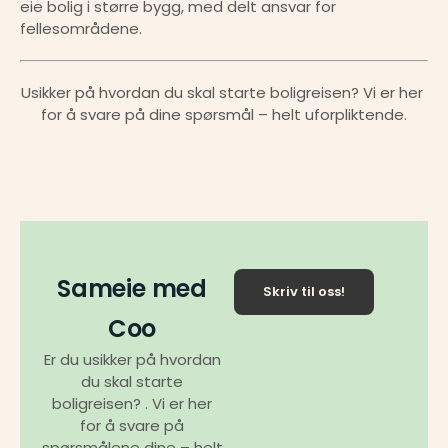
eie bolig i større bygg, med delt ansvar for 
fellesområdene.
Usikker på hvordan du skal starte boligreisen? Vi er her 
for å svare på dine spørsmål – helt uforpliktende.
Sameie med
Skriv til oss!
Coo
Er du usikker på hvordan
du skal starte
boligreisen? . Vi er her
for å svare på
spørsmålene dine – helt