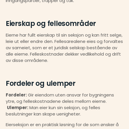
inngangspartier, trapper og tak.
Eierskap og fellesområder
Eierne har fullt eierskap til sin seksjon og kan fritt selge, 
leie ut eller endre den. Fellesarealene eies og forvaltes 
av sameiet, som er et juridisk selskap bestående av 
alle eierne. Felleskostnader dekker vedlikehold og drift 
av disse områdene.
Fordeler og ulemper
Fordeler:
 Gir eiendom uten ansvar for bygningens 
ytre, og felleskostnadene deles mellom eierne.
Ulemper:
 Man eier kun sin seksjon, og felles 
beslutninger kan skape uenigheter.
Eierseksjon er en praktisk løsning for de som ønsker å 