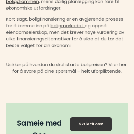
boligdrømmen
, mens dårlig planlegging kan føre til 
økonomiske utfordringer.
Kort sagt, boligfinansiering er en avgjørende prosess 
for å komme inn på 
boligmarkedet 
og oppnå 
eiendomseierskap, men det krever nøye vurdering av 
ulike finansieringsalternativer for å sikre at du tar det 
beste valget for din økonomi.
Usikker på hvordan du skal starte boligreisen? Vi er her 
for å svare på dine spørsmål – helt uforpliktende.
Sameie med
Skriv til oss!