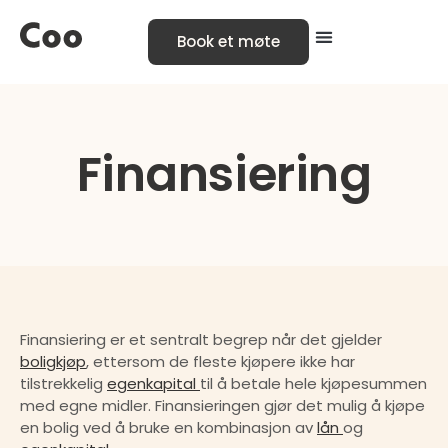
Book et møte
Finansiering
Finansiering er et sentralt begrep når det gjelder 
boligkjøp
, ettersom de fleste kjøpere ikke har 
tilstrekkelig 
egenkapital 
til å betale hele kjøpesummen 
med egne midler. Finansieringen gjør det mulig å kjøpe 
en bolig ved å bruke en kombinasjon av 
lån 
og 