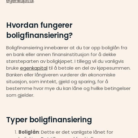
egenkapital
.
Hvordan fungerer 
boligfinansiering?
Boligfinansiering innebærer at du tar opp boliglån fra 
en bank eller annen finansinstitusjon for å dekke 
størsteparten av boligkjøpet. I tillegg vil du vanligvis 
bruke 
egenkapital
 til å betale en del av kjøpesummen. 
Banken eller långiveren vurderer din økonomiske 
situasjon, som inntekt, gjeld og sparing, for å 
bestemme hvor mye du kan låne og hvilke betingelser 
som gjelder.
Typer boligfinansiering
Boliglån
: Dette er det vanligste lånet for 