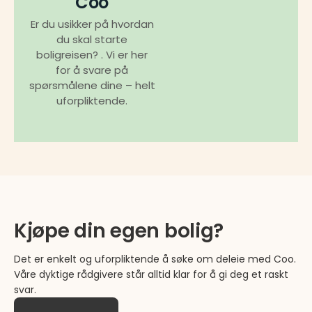
Coo
Er du usikker på hvordan
du skal starte
boligreisen? . Vi er her
for å svare på
spørsmålene dine – helt
uforpliktende.
Kjøpe din egen bolig?
Det er enkelt og uforpliktende å søke om deleie med Coo.
Våre dyktige rådgivere står alltid klar for å gi deg et raskt
svar.