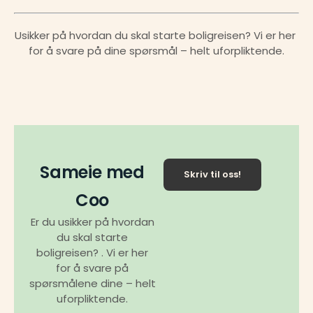
Usikker på hvordan du skal starte boligreisen? Vi er her 
for å svare på dine spørsmål – helt uforpliktende.
Sameie med
Skriv til oss!
Coo
Er du usikker på hvordan
du skal starte
boligreisen? . Vi er her
for å svare på
spørsmålene dine – helt
uforpliktende.