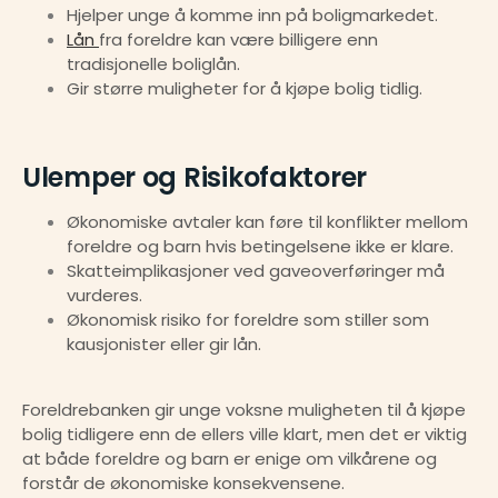
Hjelper unge å komme inn på boligmarkedet.
Lån 
fra foreldre kan være billigere enn 
tradisjonelle boliglån.
Gir større muligheter for å kjøpe bolig tidlig.
Ulemper og Risikofaktorer
Økonomiske avtaler kan føre til konflikter mellom 
foreldre og barn hvis betingelsene ikke er klare.
Skatteimplikasjoner ved gaveoverføringer må 
vurderes.
Økonomisk risiko for foreldre som stiller som 
kausjonister eller gir lån.
Foreldrebanken gir unge voksne muligheten til å kjøpe 
bolig tidligere enn de ellers ville klart, men det er viktig 
at både foreldre og barn er enige om vilkårene og 
forstår de økonomiske konsekvensene.