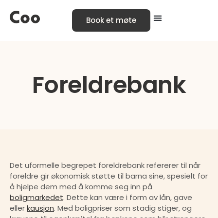
Book et møte
Foreldrebank
Det uformelle begrepet foreldrebank refererer til når 
foreldre gir økonomisk støtte til barna sine, spesielt for 
å hjelpe dem med å komme seg inn på 
boligmarkedet
. Dette kan være i form av lån, gave 
eller 
kausjon
. Med boligpriser som stadig stiger, og 