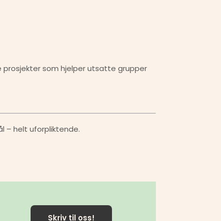
e prosjekter som hjelper utsatte grupper 
l – helt uforpliktende.
Skriv til oss!