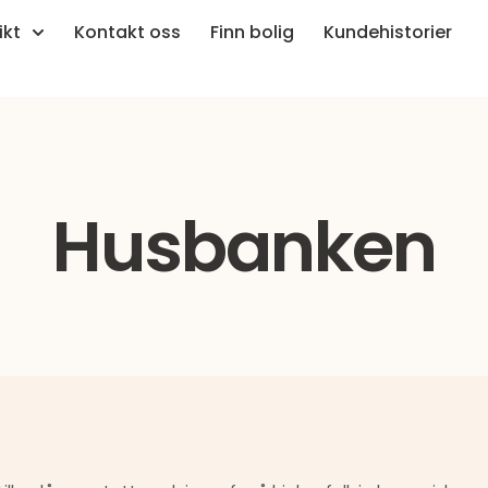
ikt
Kontakt oss
Finn bolig
Kundehistorier
Husbanken