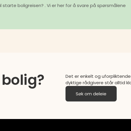
l starte boligreisen? . Vi er her for å svare på spørsmålene
 bolig?
Det er enkelt og uforplikten
dyktige rådgivere står alltid kl
Søk om deleie