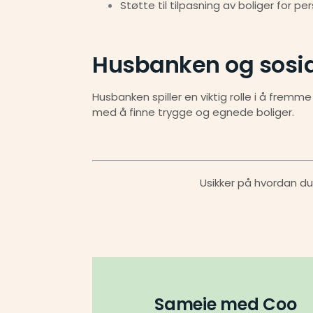
Støtte til tilpasning av boliger for 
Husbanken og sosia
Husbanken spiller en viktig rolle i å fremm
med å finne trygge og egnede boliger.
Usikker på hvordan du 
Sameie med Coo