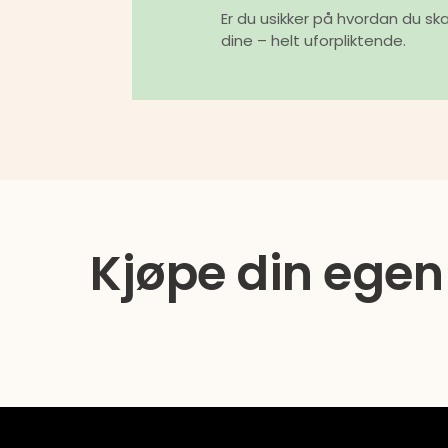
Er du usikker på hvordan du ska
dine – helt uforpliktende.
Kjøpe din egen