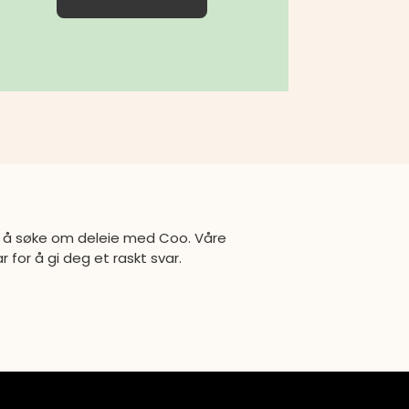
de å søke om deleie med Coo. Våre
ar for å gi deg et raskt svar.