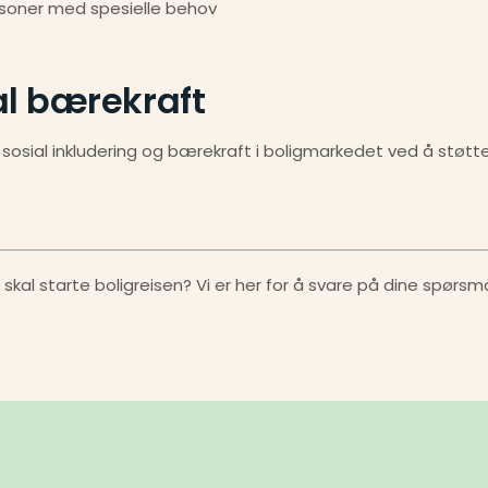
personer med spesielle behov
l bærekraft
e sosial inkludering og bærekraft i boligmarkedet ved å støtt
skal starte boligreisen? Vi er her for å svare på dine spørsmå