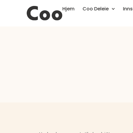
Hjem
Coo Deleie
Inns