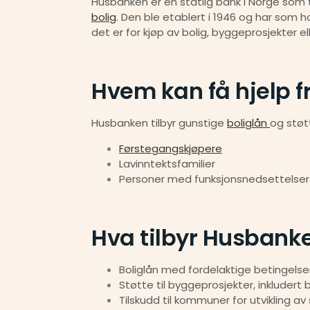
bolig
. Den ble etablert i 1946 og har som 
det er for kjøp av bolig, byggeprosjekter e
Hvem kan få hjelp 
Husbanken tilbyr gunstige 
boliglån 
og støtt
Førstegangskjøpere
Lavinntektsfamilier
Personer med funksjonsnedsettelser
Hva tilbyr Husbank
Boliglån med fordelaktige betingelse
Støtte til byggeprosjekter, inkludert
Tilskudd til kommuner for utvikling av