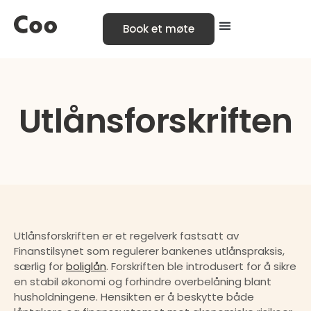
Book et møte
Utlånsforskriften
Utlånsforskriften er et regelverk fastsatt av 
Finanstilsynet som regulerer bankenes utlånspraksis, 
særlig for 
boliglån
. Forskriften ble introdusert for å sikre 
en stabil økonomi og forhindre overbelåning blant 
husholdningene. Hensikten er å beskytte både 