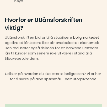
nøye.
Hvorfor er Utlånsforskriften 
viktig?
Utlånsforskriften bidrar til å stabilisere 
boligmarkedet 
og sikre at låntakere ikke blir overbelastet økonomisk. 
Den reduserer også risikoen for at bankene utsteder 
lån 
til kunder som senere ikke vil være i stand til å 
tilbakebetale dem.
Usikker på hvordan du skal starte boligreisen? Vi er her 
for å svare på dine spørsmål – helt uforpliktende.