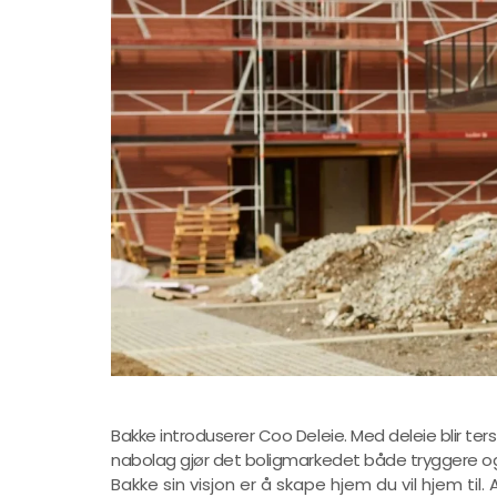
Bakke introduserer Coo Deleie. Med deleie blir te
nabolag gjør det boligmarkedet både tryggere og m
Bakke sin visjon er å skape hjem du vil hjem til