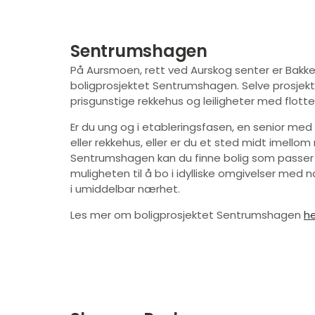
Sentrumshagen
På Aursmoen, rett ved Aurskog senter er Bakke
boligprosjektet Sentrumshagen. Selve prosjekt
prisgunstige rekkehus og leiligheter med flotte
Er du ung og i etableringsfasen, en senior med 
eller rekkehus, eller er du et sted midt imello
Sentrumshagen kan du finne bolig som passer d
muligheten til å bo i idylliske omgivelser med
i umiddelbar nærhet.
Les mer om boligprosjektet Sentrumshagen
he