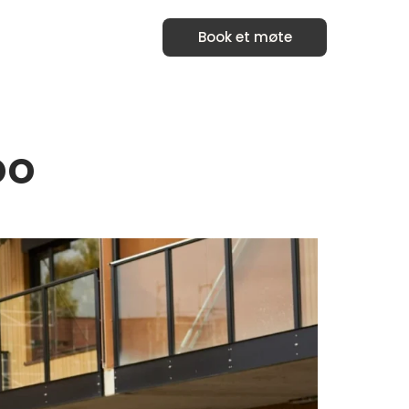
Book et møte
oo