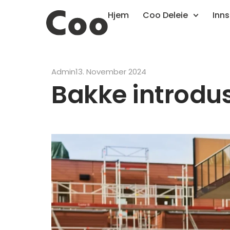
Hjem
Coo Deleie
Inns
Admin
13. November 2024
Bakke introdu