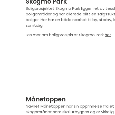
Skogmo Park
Boligprosjektet Skogmo Park ligger i et av J
boligområder og har allerede blitt en salgssu
boliger. Her har en både nærhet til by, storby, l
samtidig.
Les mer om boligprosjektet Skogmo Park
her
.
Månetoppen
Navnet Månetoppen har sin opprinnelse fra et 
skogområdet som skal utbygges og er virkelig