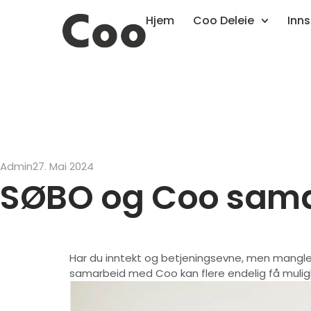
Hjem
Coo Deleie
Inns
Admin
27. Mai 2024
SØBO og Coo samarb
Har du inntekt og betjeningsevne, men mangler 
samarbeid med Coo kan flere endelig få mulighe