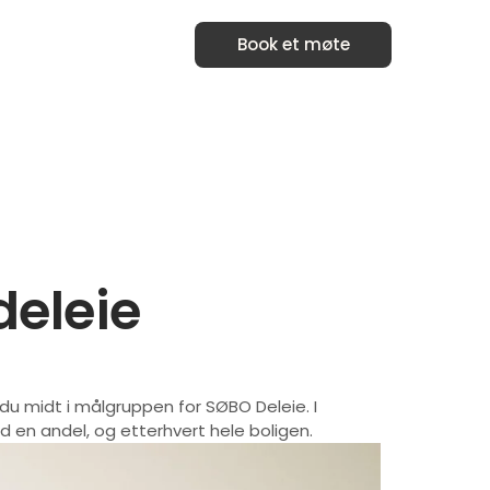
Book et møte
deleie
du midt i målgruppen for SØBO Deleie. I
d en andel, og etterhvert hele boligen.