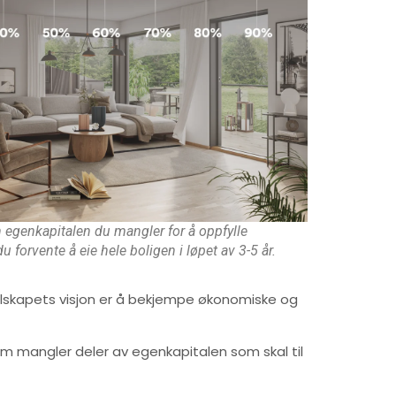
n egenkapitalen du mangler for å oppfylle
 forvente å eie hele boligen i løpet av 3-5 år.
Selskapets visjon er å bekjempe økonomiske og
som mangler deler av egenkapitalen som skal til