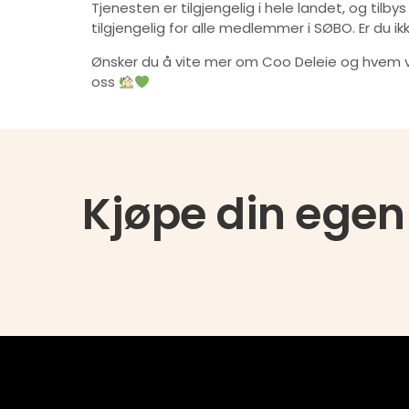
Tjenesten er tilgjengelig i hele landet, og til
tilgjengelig for alle medlemmer i SØBO. Er du i
Ønsker du å vite mer om Coo Deleie og hvem vi
oss
Kjøpe din egen