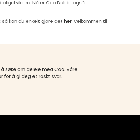
 boligutviklere. Nå er Coo Deleie også
 så kan du enkelt gjøre det
her
. Velkommen til
de å søke om deleie med Coo. Våre
ar for å gi deg et raskt svar.