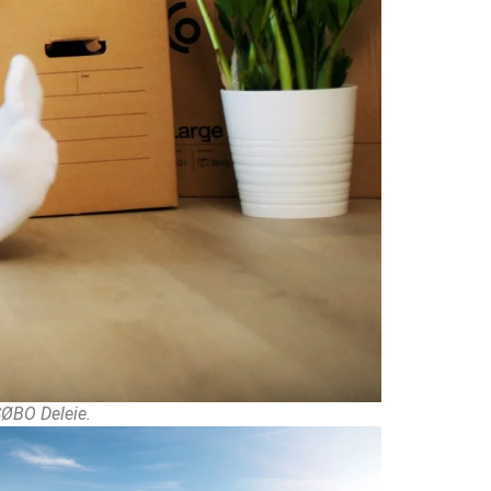
SØBO Deleie.