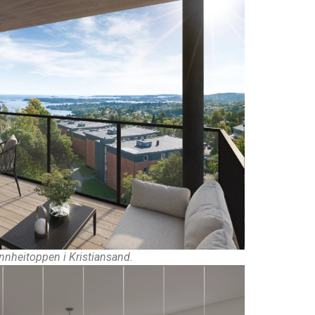
innheitoppen i Kristiansand.