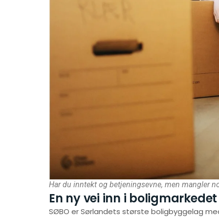
Har du inntekt og betjeningsevne, men mangler noe
En ny vei inn i boligmarkede
SØBO er Sørlandets største boligbyggelag me