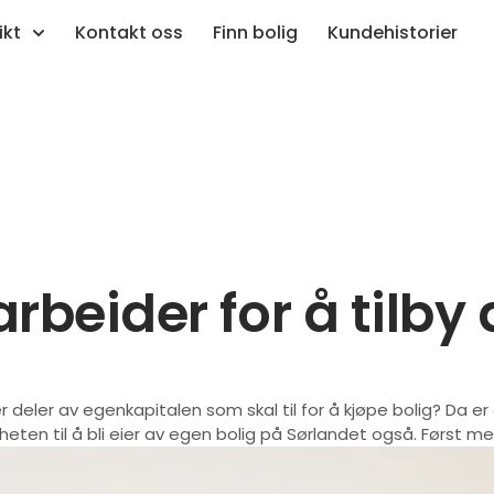
ikt
Kontakt oss
Finn bolig
Kundehistorier
eider for å tilby 
deler av egenkapitalen som skal til for å kjøpe bolig? Da er 
ten til å bli eier av egen bolig på Sørlandet også. Først me