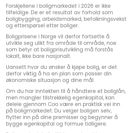
Forskjellene i boligmarkedet i 2026 er ikke
tilfeldige. De er et resultat av forhold som
boligbygging, arbeidsmarked, befolkningsvekst
og etterspørsel etter boliger.
Boligprisene i Norge vil derfor fortsette å
utvikle seg ulikt fra område til område, noe
som betyr at boligprisutvikling må forstås
lokalt, ikke bare nasjonalt.
Uansett hvor du ønsker å kjøpe bolig, er det
derfor viktig å ha en plan som passer din
økonomiske situasjon og dine mål.
Om du har inntekten til å håndtere et boliglån,
men mangler tilstrekkelig egenkapital, kan
deleie gjennom Coo være en praktisk vei inn
på boligmarkedet. Du velger boligen selv,
flytter inn på dine premisser og begynner å
bygge egenkapital og formue tidligere.