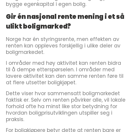
bygge egenkapital i egen bolig.
Gir én nasjonal rente mening i et så
ulikt boligmarked?
Norge har én styringsrente, men effekten av
renten kan oppleves forskjellig i ulike deler av
boligmarkedet.
I områder med høy aktivitet kan renten bidra
til å dempe etterspørselen. I områder med
lavere aktivitet kan den samme renten føre til
at flere utsetter boligkjøpet.
Dette viser hvor sammensatt boligmarkedet
faktisk er. Selv om renten påvirker alle, vil lokale
forhold ofte ha minst like stor betydning for
hvordan boligprisutviklingen utspiller seg i
praksis.
For boligkjøpere betyr dette at renten bare er