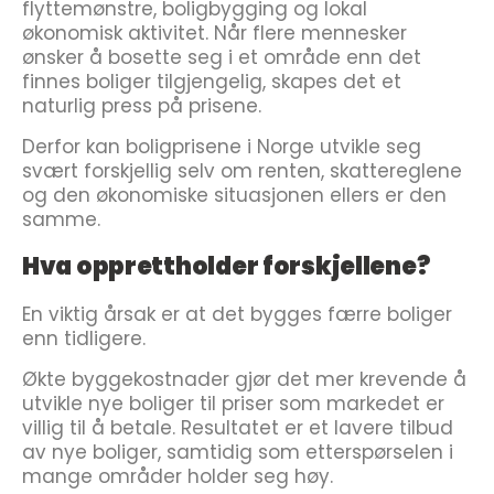
flyttemønstre, boligbygging og lokal
økonomisk aktivitet. Når flere mennesker
ønsker å bosette seg i et område enn det
finnes boliger tilgjengelig, skapes det et
naturlig press på prisene.
Derfor kan boligprisene i Norge utvikle seg
svært forskjellig selv om renten, skattereglene
og den økonomiske situasjonen ellers er den
samme.
Hva opprettholder forskjellene?
En viktig årsak er at det bygges færre boliger
enn tidligere.
Økte byggekostnader gjør det mer krevende å
utvikle nye boliger til priser som markedet er
villig til å betale. Resultatet er et lavere tilbud
av nye boliger, samtidig som etterspørselen i
mange områder holder seg høy.