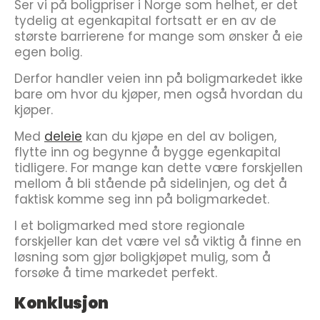
Ser vi på boligpriser i Norge som helhet, er det
tydelig at egenkapital fortsatt er en av de
største barrierene for mange som ønsker å eie
egen bolig.
Derfor handler veien inn på boligmarkedet ikke
bare om hvor du kjøper, men også hvordan du
kjøper.
Med
deleie
kan du kjøpe en del av boligen,
flytte inn og begynne å bygge egenkapital
tidligere. For mange kan dette være forskjellen
mellom å bli stående på sidelinjen, og det å
faktisk komme seg inn på boligmarkedet.
I et boligmarked med store regionale
forskjeller kan det være vel så viktig å finne en
løsning som gjør boligkjøpet mulig, som å
forsøke å time markedet perfekt.
Konklusjon