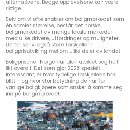
alternativene. Begge opplevelsene kan være
riktige.
Selv om vi ofte snakker om boligmarkedet som
én samlet størrelse, består det norske
boligmarkedet av mange lokale markeder
med ulike drivere, utfordringer og muligheter.
Derfor ser vi også store forskjeller i
boligprisutvikling mellom ulike deler av landet.
Boligprisene i Norge har aldri utviklet seg helt
likt overalt. Det som gjør 2026 spesielt
interessant, er hvor tydelige forskjellene har
blitt – og hvor stor betydning de har for
vanlige boligkjøpere som ønsker å komme seg
inn på boligmarkedet.