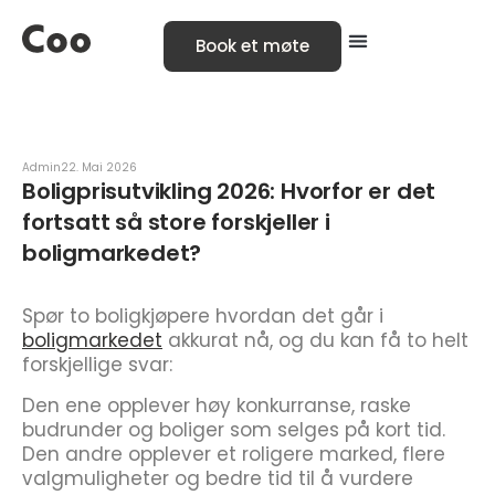
Book et møte
Admin
22. Mai 2026
Boligprisutvikling 2026: Hvorfor er det
fortsatt så store forskjeller i
boligmarkedet?
Spør to boligkjøpere hvordan det går i
boligmarkedet
akkurat nå, og du kan få to helt
forskjellige svar:
Den ene opplever høy konkurranse, raske
budrunder og boliger som selges på kort tid.
Den andre opplever et roligere marked, flere
valgmuligheter og bedre tid til å vurdere