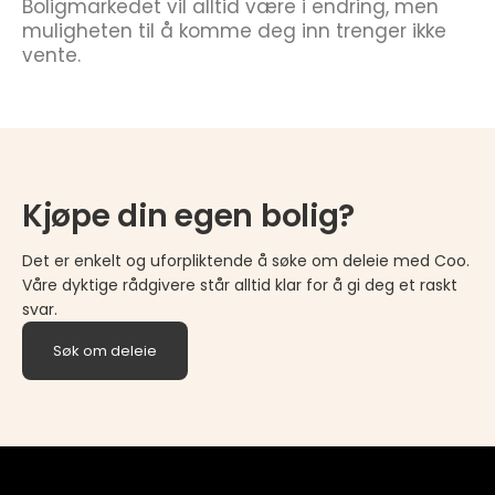
Boligmarkedet vil alltid være i endring, men
muligheten til å komme deg inn trenger ikke
vente.
Kjøpe din egen bolig?
Det er enkelt og uforpliktende å søke om deleie med Coo.
Våre dyktige rådgivere står alltid klar for å gi deg et raskt
svar.
Søk om deleie