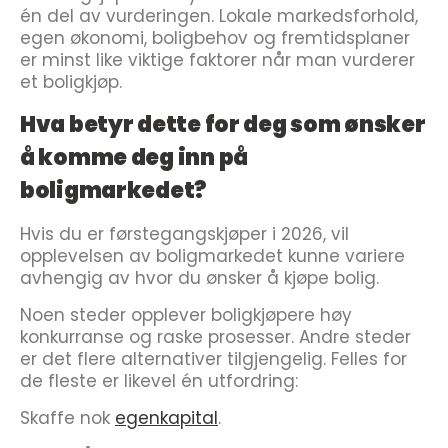
én del av vurderingen. Lokale markedsforhold,
egen økonomi, boligbehov og fremtidsplaner
er minst like viktige faktorer når man vurderer
et boligkjøp.
Hva betyr dette for deg som ønsker
å komme deg inn på
boligmarkedet?
Hvis du er førstegangskjøper i 2026, vil
opplevelsen av boligmarkedet kunne variere
avhengig av hvor du ønsker å kjøpe bolig.
Noen steder opplever boligkjøpere høy
konkurranse og raske prosesser. Andre steder
er det flere alternativer tilgjengelig. Felles for
de fleste er likevel én utfordring:
Skaffe nok
egenkapital
.