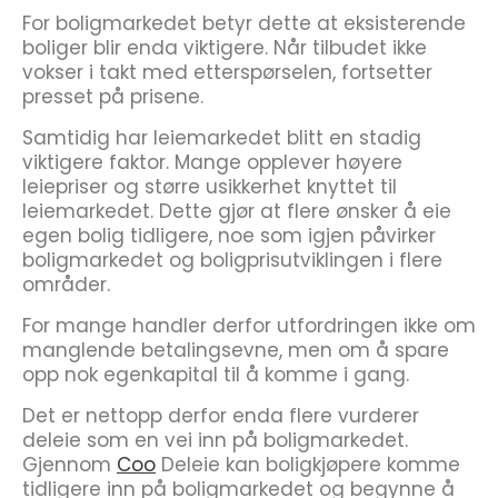
For boligmarkedet betyr dette at eksisterende
boliger blir enda viktigere. Når tilbudet ikke
vokser i takt med etterspørselen, fortsetter
presset på prisene.
Samtidig har leiemarkedet blitt en stadig
viktigere faktor. Mange opplever høyere
leiepriser og større usikkerhet knyttet til
leiemarkedet. Dette gjør at flere ønsker å eie
egen bolig tidligere, noe som igjen påvirker
boligmarkedet og boligprisutviklingen i flere
områder.
For mange handler derfor utfordringen ikke om
manglende betalingsevne, men om å spare
opp nok egenkapital til å komme i gang.
Det er nettopp derfor enda flere vurderer
deleie som en vei inn på boligmarkedet.
Gjennom
Coo
Deleie kan boligkjøpere komme
tidligere inn på boligmarkedet og begynne å