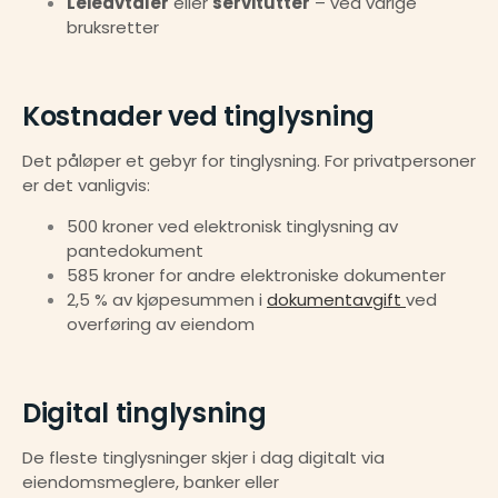
Leieavtaler
 eller 
servitutter
 – ved varige 
bruksretter
Kostnader ved tinglysning
Det påløper et gebyr for tinglysning. For privatpersoner 
er det vanligvis:
500 kroner ved elektronisk tinglysning av 
pantedokument
585 kroner for andre elektroniske dokumenter
2,5 % av kjøpesummen i 
dokumentavgift 
ved 
overføring av eiendom
Digital tinglysning
De fleste tinglysninger skjer i dag digitalt via 
eiendomsmeglere, banker eller 