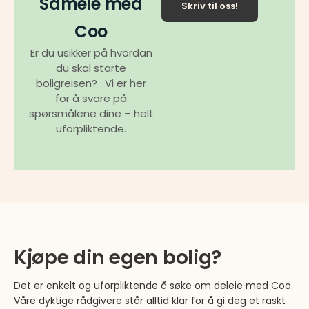
Sameie med
Skriv til oss!
Coo
Er du usikker på hvordan
du skal starte
boligreisen? . Vi er her
for å svare på
spørsmålene dine – helt
uforpliktende.
Kjøpe din egen bolig?
Det er enkelt og uforpliktende å søke om deleie med Coo.
Våre dyktige rådgivere står alltid klar for å gi deg et raskt