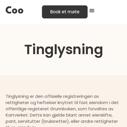
Book et møte
Tinglysning
Tinglysning er den offisielle registreringen av 
rettigheter og heftelser knyttet til fast eiendom i det 
offentlige registeret Grunnboken, som forvaltes av 
Kartverket. Dette kan gjelde blant annet eierskifte, 
pant, servitutter (bruksretter), eller andre rettigheter 